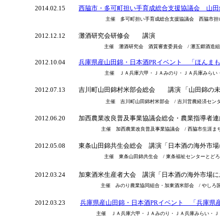
2014.02.15
西脇市・多可町担い手育成総合支援協議会 山
主催 多可町担い手育成総合支援協議会 西脇市担
2012.12.12
灘酒研究会研修会 講演
主催 灘酒研究会 酒質審査委員会 / 灘五郷酒造組
2012.10.04
兵庫県産山田錦・日本酒PRイベント 「ほんまも
主催 ＪＡ兵庫六甲・ＪＡみのり・ＪＡ兵庫みらい・兵庫
2012.07.13
吉川町山田錦村米部会総会 講演 「山田錦の未
主催 吉川町山田錦村米部会 / 吉川営農経済セン
2012.06.20
加西農業改良普及事業協議会総会・農業指導者連
主催 加西農業改良普及事業協議会 / 西脇市生涯まち
2012.05.08
東条山田錦共生会総会 講演「日本酒の海外市場
主催 東条山田錦共生会 / 東条福祉センターとど
2012.03.24
加東酒米生産者大会 講演「日本酒の海外市場に
主催 みのり農業協同組合・加東酒米部会 / やしろ
2012.03.23
兵庫県産山田錦・日本酒PRイベント 「兵庫県
主催 ＪＡ兵庫六甲・ＪＡみのり・ＪＡ兵庫みらい・ＪＡ全