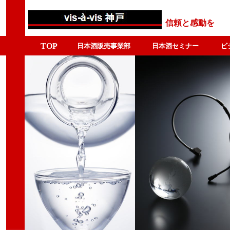
信頼と感動を
TOP
日本酒販売事業部
日本酒セミナー
ビ