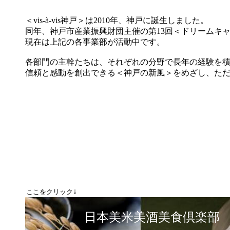
＜vis-à-vis神戸＞は2010年、神戸に誕生しました。
同年、神戸市産業振興財団主催の第13回＜ドリームキ
現在は上記の各事業部が活動中です。
各部門の主幹たちは、それぞれの分野で長年の経験を
信頼と感動を創出できる＜神戸の新風＞をめざし、た
↓
ここをクリック
日本美米美酒美食倶楽部