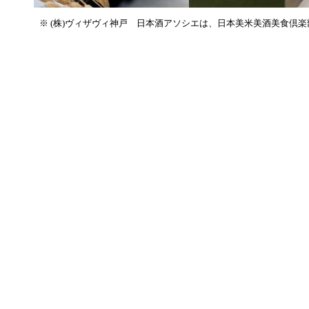
※ (株)ヴィザヴィ神戸 日本酒アソシエは、日本美米美酒美食倶